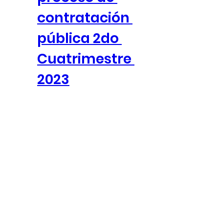
contratación 
pública 2do 
Cuatrimestre 
2023
Informe de 
seguimiento 
proceso de 
contratación 
pública 3er 
Cuatrimestre 