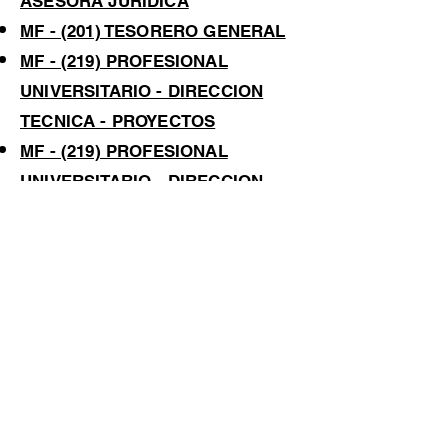
ASESORA JURÍDICA
MF - (201) TESORERO GENERAL
MF - (219) PROFESIONAL
UNIVERSITARIO - DIRECCION
TECNICA - PROYECTOS
MF - (219) PROFESIONAL
UNIVERSITARIO - DIRECCION
TECNICA
MF - (219) PROFESIONAL
UNIVERSITARIO - GERENCIA
MF - (314) TECNICO OPERATIVO -
DIRECCIÓN ADMINISTRATIVA Y
FINANCIERA
MF - (314) TECNICO OPERATIVO -
DIRECCIÓN TECNICA