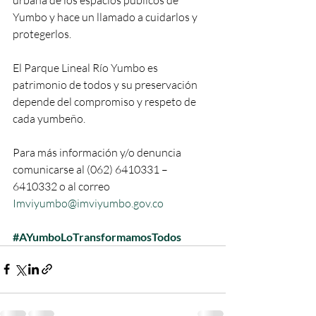
Yumbo y hace un llamado a cuidarlos y 
protegerlos.
El Parque Lineal Río Yumbo es 
patrimonio de todos y su preservación 
depende del compromiso y respeto de 
cada yumbeño.
Para más información y/o denuncia 
comunicarse al (062) 6410331 – 
6410332 o al correo 
Imviyumbo@imviyumbo.gov.co
#AYumboLoTransformamosTodos