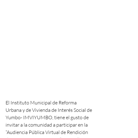
El Instituto Municipal de Reforma 
Urbana y de Vivienda de Interés Social de 
Yumbo- IMVIYUMBO, tiene el gusto de 
invitar a la comunidad a participar en la 
“Audiencia Pública Virtual de Rendición 