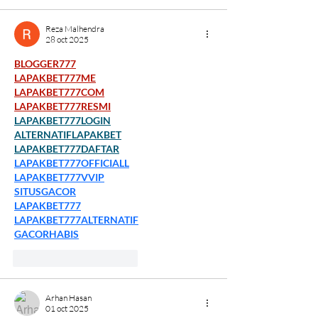
Reza Malhendra
28 oct 2025
BLOGGER777
LAPAKBET777ME
LAPAKBET777COM
LAPAKBET777RESMI
LAPAKBET777LOGIN
ALTERNATIFLAPAKBET
LAPAKBET777DAFTAR
LAPAKBET777OFFICIALL
LAPAKBET777VVIP
SITUSGACOR
LAPAKBET777
LAPAKBET777ALTERNATIF
GACORHABIS
Me gusta
Reaccionar
Arhan Hasan
01 oct 2025