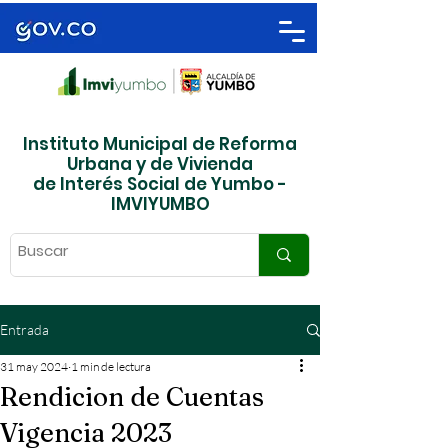
Instituto Municipal de Reforma
Urbana y de Vivienda
de Interés Social de Yumbo -
IMVIYUMBO
Entrada
31 may 2024
1 min de lectura
Rendicion de Cuentas
Vigencia 2023