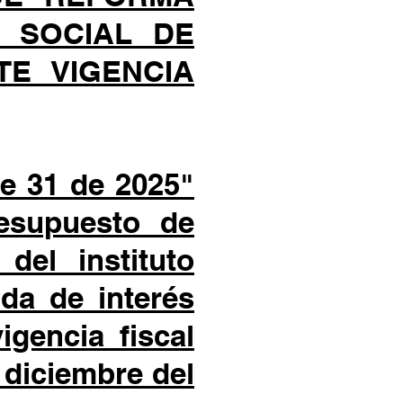
S SOCIAL DE
TE VIGENCIA
e 31 de 2025"
resupuesto de
del instituto
da de interés
gencia fiscal
 diciembre del