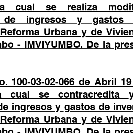
 cual se realiza modif
o de ingresos y gasto
 Reforma Urbana y de Vivien
mbo - IMVIYUMBO. D
e
la pre
. 100-03-02-066 de Abril 19
 cual se contracredita y
de ingresos y gastos de inv
 Reforma Urbana y de Vivien
mbo - IMVIYUMBO. D
e
la pre