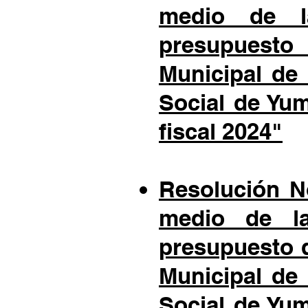
medio de la
presupuest
Municipal de
Social de Yu
fiscal 2024"
Resolución No
medio de la
presupuesto 
Municipal de
Social de Yu