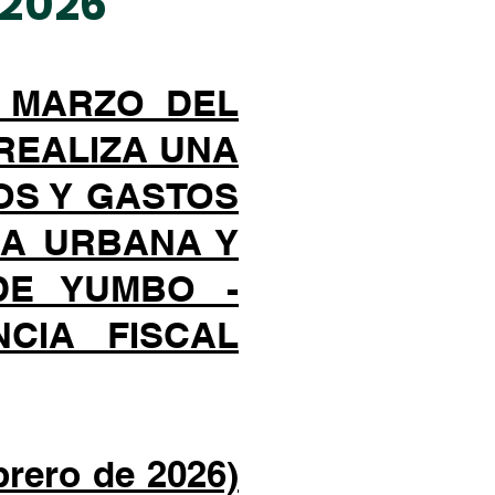
 2026
DE MARZO DEL
 REALIZA UNA
OS Y GASTOS
MA URBANA Y
DE YUMBO -
CIA FISCAL
rero de 2026)