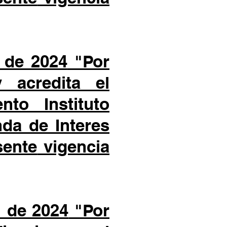
 de 2024
"Por
 acredita el
iento
Instituto
da de Interes
sente
vigencia
 de 2024
"Por