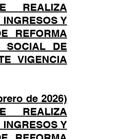
 REALIZA
 INGRESOS Y
 DE REFORMA
S SOCIAL DE
TE VIGENCIA
rero de 2026)
 REALIZA
 INGRESOS Y
 DE REFORMA