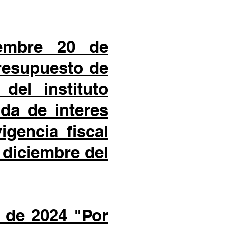
iembre 20 de
presupuesto de
del instituto
da de interes
gencia fiscal
 diciembre del
 de 2024
"Por