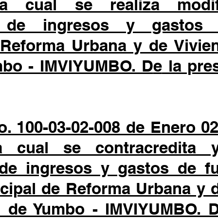
 cual se realiza modif
o de ingresos y gasto
 Reforma Urbana y de Vivien
mbo - IMVIYUMBO. D
e
la pre
. 100-03-02-008 de Enero 02
 cual se contracredita y
de ingresos y gastos de f
icipal de Reforma Urbana y 
al de Yumbo - IMVIYUMBO. D