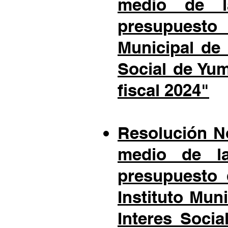
medio de la
presupuest
Municipal de
Social de Yu
fiscal 2024"
Resolución No
medio de la
presupuesto 
Instituto Mun
Interes Soci