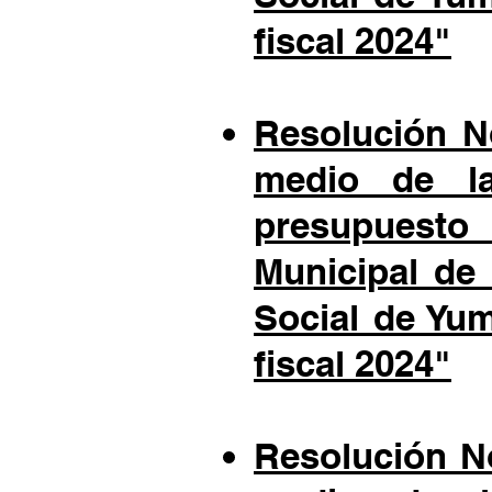
fiscal 2024"
Resolución N
medio de la
presupuest
Municipal de
Social de Yu
fiscal 2024"
Resolución No