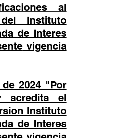
icaciones al
s del
Instituto
da de Interes
sente
vigencia
 de 2024
"Por
 acredita el
ersion
Instituto
da de Interes
sente
vigencia