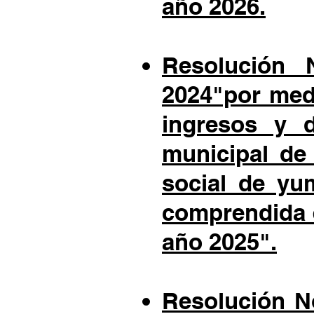
año 2026.
Resolución 
2024"por medi
ingresos y d
municipal de
social de yu
comprendida e
año 2025".
Resolución No