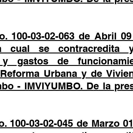
o. 100-03-02-063
de Abril 09
 cual se contracredita y
o y gastos de funcionam
 Reforma Urbana y de Vivien
mbo - IMVIYUMBO. D
e
la pre
. 100-03-02-045
de Marzo 01