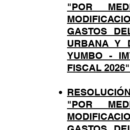
"POR ME
MODIFICACI
GASTOS DEL
URBANA Y D
YUMBO - IM
FISCAL 2026"
RESOLUCIÓN N
"POR ME
MODIFICACI
GASTOS DEL