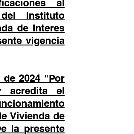
icaciones al
s del
Instituto
da de Interes
sente
vigencia
 de 2024 "Por
 acredita el
uncionamiento
de Vivienda de
e la presente