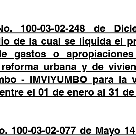
No. 100-03-02-248 de Dic
o de la cual se liquida el 
e gastos o apropiaciones 
 reforma urbana y de vivien
mbo - IMVIYUMBO para la vi
ntre el 01 de enero al 31 de
. 100-03-02-077
de Mayo 14