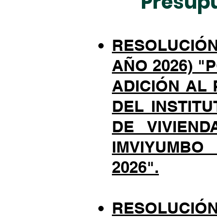
Presupu
RESOLUCIÓN 
AÑO 2026) "
ADICIÓN AL
DEL INSTIT
DE VIVIEN
IMVIYUMBO
2026".
RESOLUCIÓN N