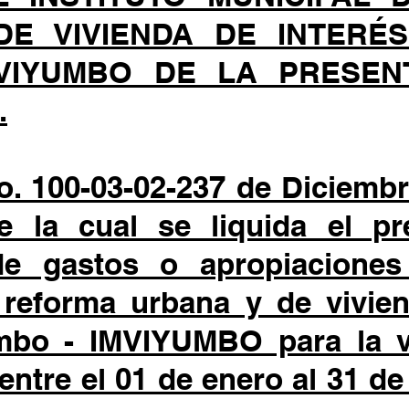
E VIVIENDA DE INTERÉ
VIYUMBO DE LA PRESEN
.
. 100-03-02-237 de Diciembr
 la cual se liquida el p
e gastos o apropiaciones 
 reforma urbana y de vivien
mbo - IMVIYUMBO para la vi
ntre el 01 de enero al 31 de