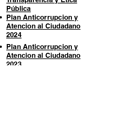
Pública
Plan Anticorrupcion y
Atencion al Ciudadano
2024
Plan Anticorrupcion y
Atencion al Ciudadano
2023
Seguimiento Matriz Plan
Anticorrupción/ I
Cuatrimestre
Seguimiento Matriz Plan
Anticorrupción/ II
Cuatrimestre