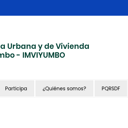
ma Urbana y de Vivienda
Yumbo - IMVIYUMBO
Participa
¿Quiénes somos?
PQRSDF