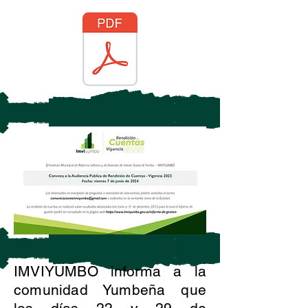
IMVIYUMBO informa a la
comunidad Yumbeña que