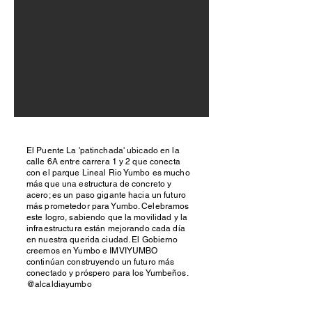
El Puente La 'patinchada' ubicado en la
calle 6A entre carrera 1 y 2 que conecta
con el parque Lineal Rio Yumbo es mucho
más que una estructura de concreto y
acero; es un paso gigante hacia un futuro
más prometedor para Yumbo. Celebramos
este logro, sabiendo que la movilidad y la
infraestructura están mejorando cada día
en nuestra querida ciudad. El Gobierno
creemos en Yumbo e IMVIYUMBO
continúan construyendo un futuro más
conectado y próspero para los Yumbeños.
@alcaldiayumbo