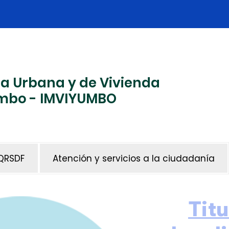
ma Urbana y de Vivienda
Yumbo - IMVIYUMBO
QRSDF
Atención y servicios a la ciudadanía
Titu