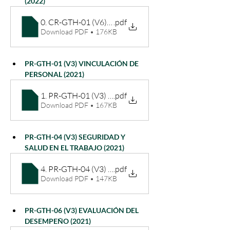
(2022)
0. CR-GTH-01 (V6) CARACTERIZACIÓN G. TALENT
.pdf
Download PDF • 176KB
PR-GTH-01 (V3) VINCULACIÓN DE 
PERSONAL (2021)
1. PR-GTH-01 (V3) VINCULACIÓN DE PERSONAL (2
.pdf
Download PDF • 167KB
PR-GTH-04 (V3) SEGURIDAD Y 
SALUD EN EL TRABAJO (2021)
4. PR-GTH-04 (V3) SEGURIDAD Y SALUD EN EL TRA
.pdf
Download PDF • 147KB
PR-GTH-06 (V3) EVALUACIÓN DEL 
DESEMPEÑO (2021)