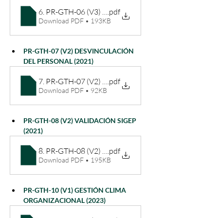
6. PR-GTH-06 (V3) EVALUACIÓN DEL DESEMPEÑO 
.pdf
Download PDF • 193KB
PR-GTH-07 (V2) DESVINCULACIÓN 
DEL PERSONAL (2021)
7. PR-GTH-07 (V2) DESVINCULACIÓN DEL PERSONA
.pdf
Download PDF • 92KB
PR-GTH-08 (V2) VALIDACIÓN SIGEP 
(2021)
8. PR-GTH-08 (V2) VALIDACIÓN SIGEP (2021)
.pdf
Download PDF • 195KB
PR-GTH-10 (V1) GESTIÓN CLIMA 
ORGANIZACIONAL (2023)