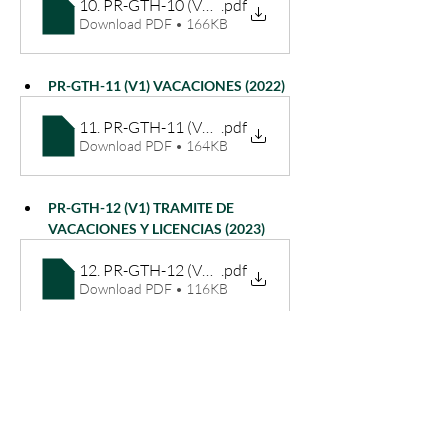
10. PR-GTH-10 (V1) GESTIÓN CLIMA ORGANIZACI
.pdf
Download PDF • 166KB
PR-GTH-11 (V1) VACACIONES (2022)
11. PR-GTH-11 (V1) VACACIONES (2022)
.pdf
Download PDF • 164KB
PR-GTH-12 (V1) TRAMITE DE 
VACACIONES Y LICENCIAS (2023)
12. PR-GTH-12 (V1) TRAMITE DE VACACIONES Y LI
.pdf
Download PDF • 116KB
PR-GTH-13 (V1) ADMIN Y CUSTODIA 
HISTORIAS LABORALES (2023)
13. PR-GTH-13 (V1) ADMIN Y CUSTODIA HISTORIA
.pdf
Download PDF • 243KB